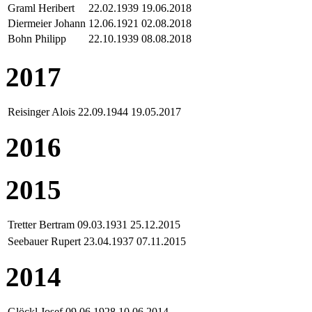
Graml Heribert
22.02.1939
19.06.2018
Diermeier Johann
12.06.1921
02.08.2018
Bohn Philipp
22.10.1939
08.08.2018
2017
Reisinger Alois
22.09.1944
19.05.2017
2016
2015
Tretter Bertram
09.03.1931
25.12.2015
Seebauer Rupert
23.04.1937
07.11.2015
2014
Glöckl Josef
09.06.1928
10.06.2014